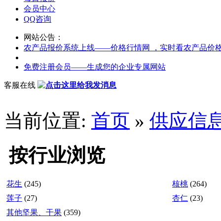
会员中心
QQ咨询
网站公告：
农产品报价系统上线——价格行情网 ，实时看农产品价
免费注册会员——生成您的企业专属网站
客服在线
当前位置:
首页
»
供应信
按行业浏览
花生
(245)
核桃
(264)
莲子
(27)
杏仁
(23)
其他坚果、干果
(359)