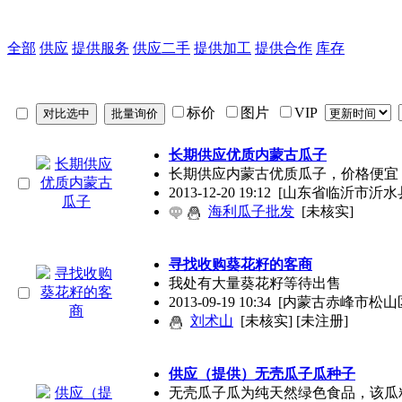
全部
供应
提供服务
供应二手
提供加工
提供合作
库存
标价
图片
VIP
长期供应优质内蒙古瓜子
长期供应内蒙古优质瓜子，价格便宜，质
2013-12-20 19:12
[山东省临沂市沂水
海利瓜子批发
[未核实]
寻找收购葵花籽的客商
我处有大量葵花籽等待出售
2013-09-19 10:34
[内蒙古赤峰市松山
刘术山
[未核实] [未注册]
供应（提供）无壳瓜子瓜种子
无壳瓜子瓜为纯天然绿色食品，该瓜