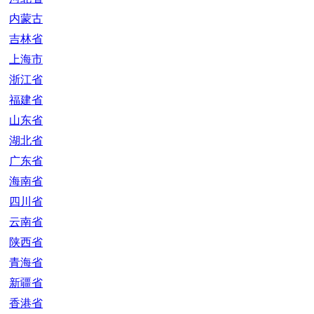
内蒙古
吉林省
上海市
浙江省
福建省
山东省
湖北省
广东省
海南省
四川省
云南省
陕西省
青海省
新疆省
香港省