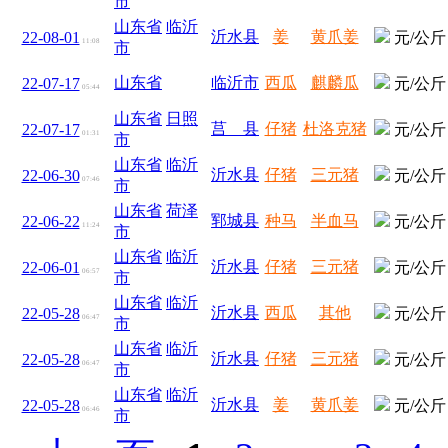
市
山东省
临沂
沂水县
姜
黄爪姜
22-08-01
元/公斤
11:08
市
山东省
临沂市
西瓜
麒麟瓜
22-07-17
元/公斤
05:44
山东省
日照
莒 县
仔猪
杜洛克猪
22-07-17
元/公斤
01:31
市
山东省
临沂
沂水县
仔猪
三元猪
22-06-30
元/公斤
07:46
市
山东省
荷泽
郓城县
种马
半血马
22-06-22
元/公斤
11:24
市
山东省
临沂
沂水县
仔猪
三元猪
22-06-01
元/公斤
06:57
市
山东省
临沂
沂水县
西瓜
其他
22-05-28
元/公斤
06:47
市
山东省
临沂
沂水县
仔猪
三元猪
22-05-28
元/公斤
06:47
市
山东省
临沂
沂水县
姜
黄爪姜
22-05-28
元/公斤
06:46
市