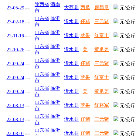
陕西省
渭南
大荔县
西瓜
麒麟瓜
23-05-29
元/公斤
18:42
市
山东省
临沂
沂水县
仔猪
三元猪
23-02-18
元/公斤
07:23
市
山东省
临沂
沂水县
苹果
红富士
22-11-16
元/公斤
07:15
市
山东省
临沂
沂水县
姜
黄爪姜
22-10-26
元/公斤
07:30
市
山东省
临沂
沂水县
仔猪
三元猪
22-09-24
元/公斤
07:27
市
山东省
临沂
沂水县
苹果
红富士
22-09-24
元/公斤
07:26
市
山东省
临沂
沂水县
姜
黄爪姜
22-09-24
元/公斤
07:25
市
山东省
临沂
沂水县
苹果
红将军
22-08-13
元/公斤
07:52
市
山东省
临沂
沂水县
仔猪
三元猪
22-08-13
元/公斤
07:51
市
山东省
临沂
沂水县
仔猪
三元猪
22-08-01
元/公斤
11:09