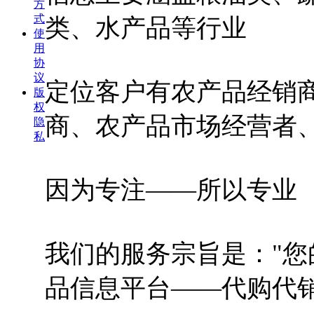
方
式
类、水产品等行业
使
用
协
议
定位客户有农产品经销
版
权
商、农产品市场经营者
隐
私
因为专注——所以专业
我们的服务宗旨是："
品信息平台——代购代销