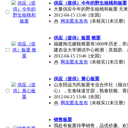
供应（提供）今年的野生核桃和板栗
大量供应今年的野生核桃和板栗 天
2012-04-15 13:46
[全国]
网友匿名发布
[未核实] [未注册]
供应（提供）板栗 锥栗
福建闽北建瓯锥栗有1800年历史，
建农业大学测试中心检测：其脂肪、
2012-04-15 13:46
[全国]
网友匿名发布
[未核实] [未注册]
供应（提供）黄心板栗
山东招远为民板栗专业合作社（烟台
心），生食味道甘甜，熟食软糯、香
2012-04-15 13:46
[全国]
网友匿名发布
[未核实] [未注册]
销售板栗
我处有板栗待季销售，品优价廉。欢