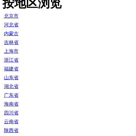
按地区浏览
北京市
河北省
内蒙古
吉林省
上海市
浙江省
福建省
山东省
湖北省
广东省
海南省
四川省
云南省
陕西省