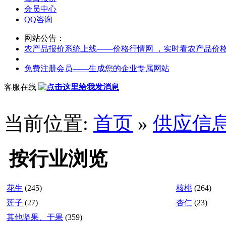
会员中心
QQ咨询
网站公告：
农产品报价系统上线——价格行情网 ，实时看农产品价
免费注册会员——生成您的企业专属网站
客服在线
当前位置:
首页
»
供应信
按行业浏览
花生
(245)
核桃
(264)
莲子
(27)
杏仁
(23)
其他坚果、干果
(359)