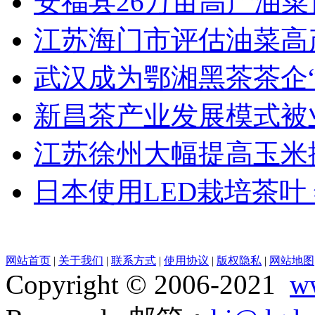
安福县26万亩高产油菜
江苏海门市评估油菜高
武汉成为鄂湘黑茶茶企“
新昌茶产业发展模式被
江苏徐州大幅提高玉米
日本使用LED栽培茶叶
网站首页
|
关于我们
|
联系方式
|
使用协议
|
版权隐私
|
网站地图
Copyright © 2006-2021
w