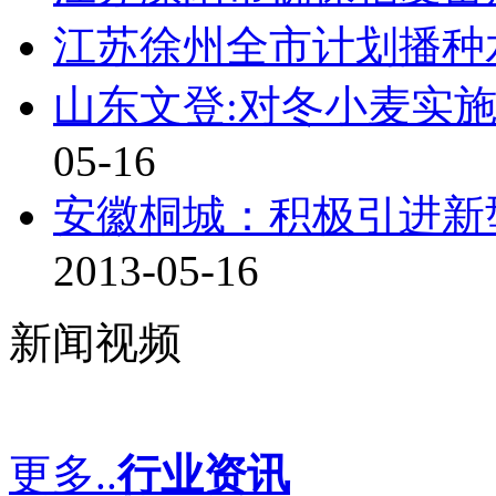
江苏徐州全市计划播种水
山东文登:对冬小麦实施
05-16
安徽桐城：积极引进新
2013-05-16
新闻视频
更多..
行业资讯