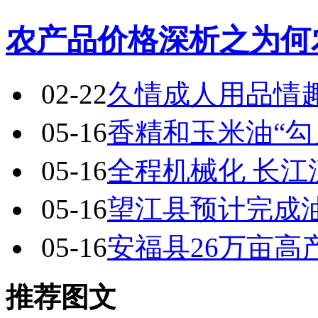
农产品价格深析之为何
02-22
久情成人用品情
05-16
香精和玉米油“勾
05-16
全程机械化 长
05-16
望江县预计完成油
05-16
安福县26万亩高
推荐图文