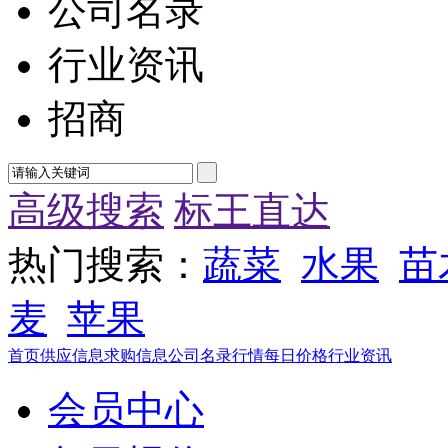
公司名录
行业资讯
招商
高级搜索
标王直达
热门搜索：
蔬菜
水果
苗
麦
苹果
首页
供应信息
求购信息
公司名录
行情
每日价格
行业资讯
会员中心