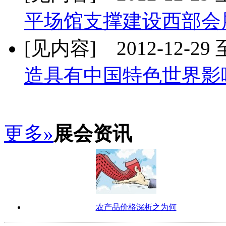
平场馆支撑建设西部会
[见内容] 2012-12-29 至
造具有中国特色世界影
更多»
展会资讯
农产品价格深析之为何