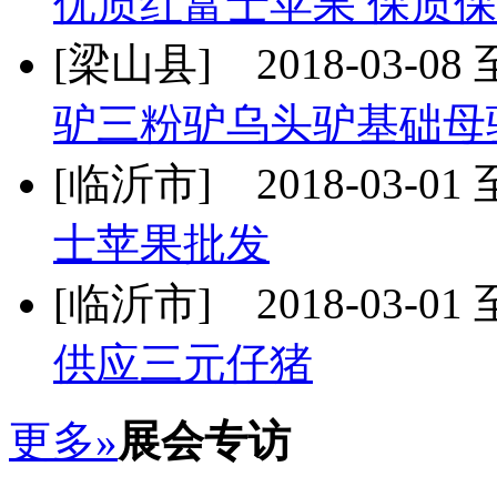
优质红富士苹果 保质
[梁山县] 2018-03-08 至
驴三粉驴乌头驴基础母
[临沂市] 2018-03-01 至
士苹果批发
[临沂市] 2018-03-01 至
供应三元仔猪
更多»
展会专访