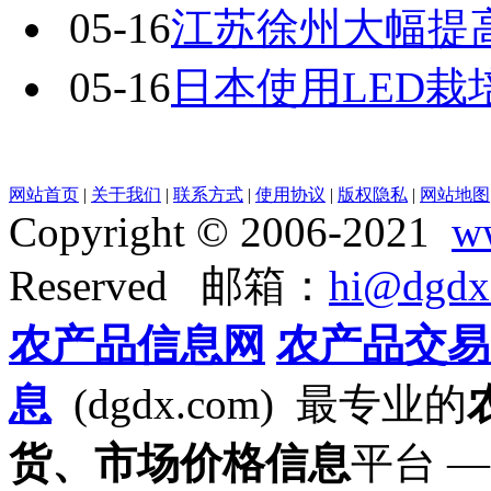
05-16
江苏徐州大幅提
05-16
日本使用LED栽
网站首页
|
关于我们
|
联系方式
|
使用协议
|
版权隐私
|
网站地图
Copyright © 2006-2021
w
Reserved 邮箱：
hi@dgdx
农产品信息网
农产品交易
息
(dgdx.com) 最专业的
货、市场价格信息
平台 —