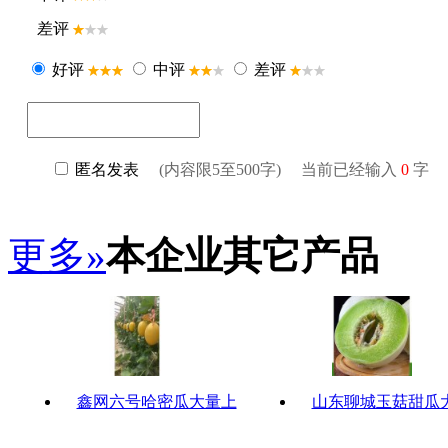
更多»
本企业其它产品
鑫网六号哈密瓜大量上
山东聊城玉菇甜瓜