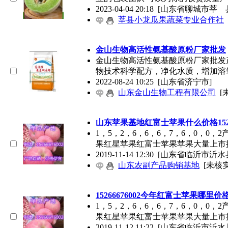
2023-04-04 20:18
[山东省聊城市莘 
莘县小龙瓜果蔬菜专业合作社
金山生物高活性氨基酸原粉厂家批发
金山生物高活性氨基酸原粉厂家批发
物技术科学配方，净化水质，增加溶
2022-08-24 10:25
[山东省济宁市]
山东金山生物工程有限公司
[
山东苹果基地红富士苹果什么价格15266
1，5，2，6，6，6，7，6，0，
果红星苹果红富士苹果苹果大量上市
2019-11-14 12:30
[山东省临沂市沂水
山东农副产品购销基地
[未核实
15266676002今年红富士苹果哪里价
1，5，2，6，6，6，7，6，0，
果红星苹果红富士苹果苹果大量上市
2019-11-12 11:22
[山东省临沂市沂水