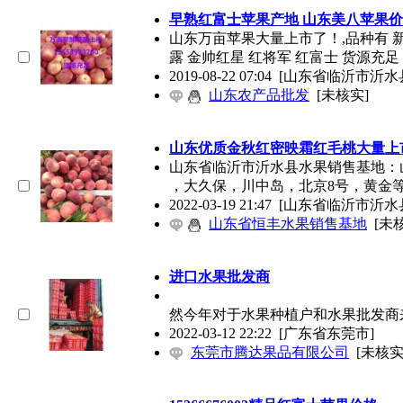
早熟红富士苹果产地 山东美八苹果
山东万亩苹果大量上市了！,品种有 
露 金帅红星 红将军 红富士 货源充足
2019-08-22 07:04
[山东省临沂市沂水
山东农产品批发
[未核实]
山东优质金秋红密映霜红毛桃大量上
山东省临沂市沂水县水果销售基地：山东
，大久保，川中岛，北京8号，黄金
2022-03-19 21:47
[山东省临沂市沂水
山东省恒丰水果销售基地
[未
进口水果批发商
进口水果
然今年对于水果种植户和水果批发商
2022-03-12 22:22
[广东省东莞市]
东莞市腾达果品有限公司
[未核实