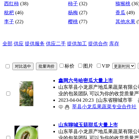
西红柿
(38)
柿子
(32)
猕猴桃
(36
枇杷
(46)
杨梅
(27)
香瓜
(49)
李子
(22)
樱桃
(77)
其他水果
(
全部
供应
提供服务
供应二手
提供加工
提供合作
库存
标价
图片
VIP
鑫网六号哈密瓜大量上市
山东莘县小龙原产地瓜果蔬菜有限公
业的包装团队 可以为你的收货质量
2023-04-04 20:23
[山东省聊城市莘 
莘县小龙瓜果蔬菜专业合作社
山东聊城玉菇甜瓜大量上市
山东莘县小龙原产地瓜果蔬菜有限公
业的包装团队 可以为你的收货质量