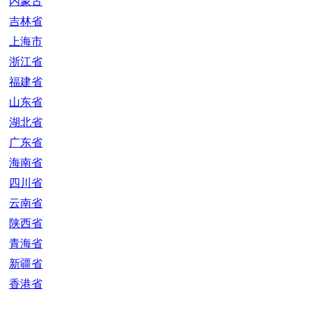
内蒙古
吉林省
上海市
浙江省
福建省
山东省
湖北省
广东省
海南省
四川省
云南省
陕西省
青海省
新疆省
香港省