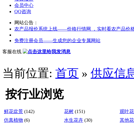
会员中心
QQ咨询
网站公告：
农产品报价系统上线——价格行情网 ，实时看农产品价
免费注册会员——生成您的企业专属网站
客服在线
当前位置:
首页
»
供应信
按行业浏览
鲜花盆景
(142)
花树
(151)
观叶花
仿真植物
(6)
水生花卉
(30)
其他花