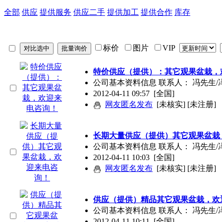
全部
供应
提供服务
供应二手
提供加工
提供合作
库存
标价
图片
VIP
特价供应（提供）：其它观果盆栽，
公司基本资料信息 联系人： 冯先生/
2012-04-11 09:57
[全国]
网友匿名发布
[未核实] [未注册]
长期大量供应（提供）其它观果盆栽
公司基本资料信息 联系人： 冯先生/
2012-04-11 10:03
[全国]
网友匿名发布
[未核实] [未注册]
供应（提供）精品其它观果盆栽，欢
公司基本资料信息 联系人： 冯先生/
2012-04-11 10:11
[全国]