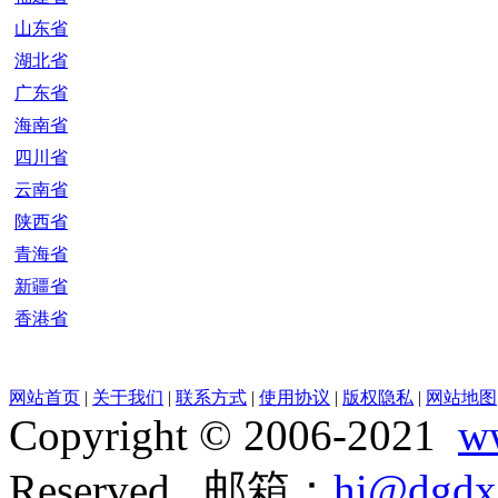
山东省
湖北省
广东省
海南省
四川省
云南省
陕西省
青海省
新疆省
香港省
网站首页
|
关于我们
|
联系方式
|
使用协议
|
版权隐私
|
网站地图
Copyright © 2006-2021
w
Reserved 邮箱：
hi@dgdx