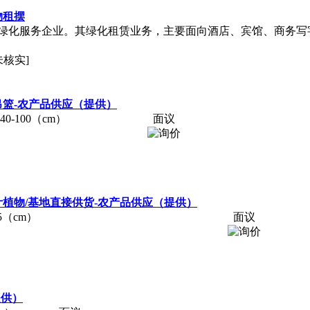
物租摆
绿化服务企业。其绿化租赁业务，主要面向酒店、宾馆、商务写
未核实]
吊篮-农产品供应（提供）
40-100（cm）
面议
叶植物/基地直接供货-农产品供应（提供）
5（cm）
面议
提供）