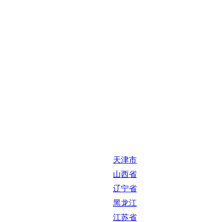
天津市
山西省
辽宁省
黑龙江
江苏省