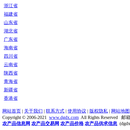
浙江省
福建省
山东省
湖北省
广东省
海南省
四川省
云南省
陕西省
青海省
新疆省
香港省
网站首页
|
关于我们
|
联系方式
|
使用协议
|
版权隐私
|
网站地图
Copyright © 2006-2021
www.dgdx.com
All Rights Reserved 
农产品信息网
农产品交易网
农产品价格
农产品供求信息
(dgd