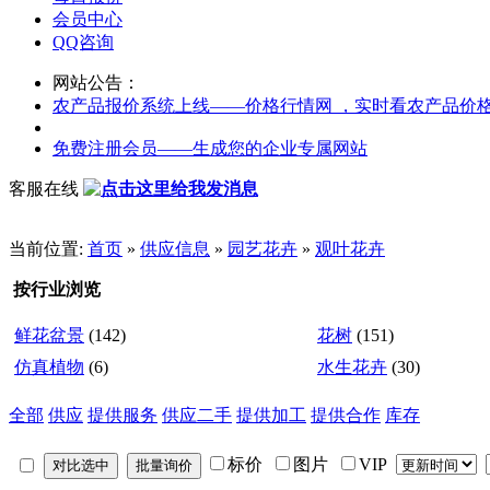
会员中心
QQ咨询
网站公告：
农产品报价系统上线——价格行情网 ，实时看农产品价
免费注册会员——生成您的企业专属网站
客服在线
当前位置:
首页
»
供应信息
»
园艺花卉
»
观叶花卉
按行业浏览
鲜花盆景
(142)
花树
(151)
仿真植物
(6)
水生花卉
(30)
全部
供应
提供服务
供应二手
提供加工
提供合作
库存
标价
图片
VIP