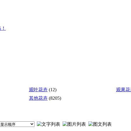
格！
观叶花卉
(12)
观果花
其他花卉
(8205)