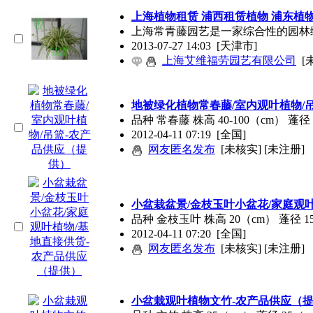
上海植物租赁 浦西租赁植物 浦东植
上海常青藤园艺是一家综合性的园林
2013-07-27 14:03
[天津市]
上海艾维福劳园艺有限公司
[
地被绿化植物常春藤/室内观叶植物/
品种 常春藤 株高 40-100（cm） 蓬径 
2012-04-11 07:19
[全国]
网友匿名发布
[未核实] [未注册]
小盆栽盆景/金枝玉叶小盆花/家庭观
品种 金枝玉叶 株高 20（cm） 蓬径 1
2012-04-11 07:20
[全国]
网友匿名发布
[未核实] [未注册]
小盆栽观叶植物文竹-农产品供应（