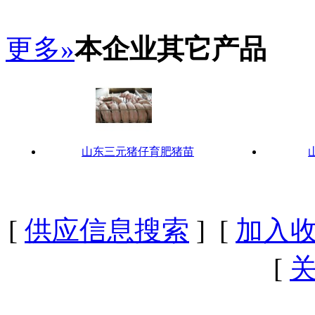
更多»
本企业其它产品
山东三元猪仔育肥猪苗
[
供应信息搜索
] [
加入
[