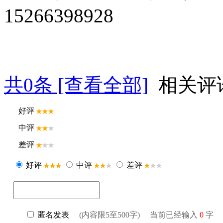
15266398928
共
0
条 [查看全部]
相关评