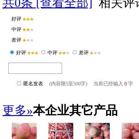
共
0
条 [查看全部]
相关评
更多»
本企业其它产品