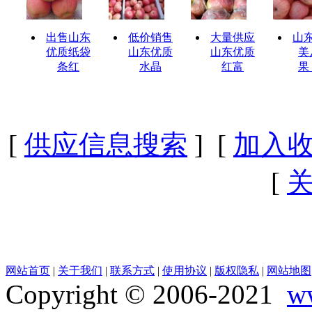
出售山东
低价销售
大量供应
山
优质纸袋
山东优质
山东优质
美
条红
水晶
红富
果
[
供应信息搜索
] [
加入
[
网站首页
|
关于我们
|
联系方式
|
使用协议
|
版权隐私
|
网站地图
Copyright © 2006-2021
w