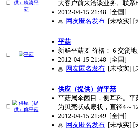
大客户前来洽谈业务。联系电话：屠
2012-04-15 21:48
[全国]
网友匿名发布
[未核实] 
平菇
新鲜平菇要 价格： 6 交货
2012-04-15 21:48
[全国]
网友匿名发布
[未核实] 
供应（提供）鲜平菇
平菇属伞菌目，侧耳科。平
为贝壳状或扇状，直径4～1
2012-04-15 21:49
[全国]
网友匿名发布
[未核实] 