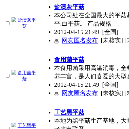
盐渍灰平菇
本公司处在全国最大的平菇基
平.白平菇。 产品规格
2012-04-15 21:49
[全国]
网友匿名发布
[未核实] 
食用菌平菇
本食用菌采用高温消毒，全
养丰富，是人们喜爱的大型真
2012-04-15 21:49
[全国]
网友匿名发布
[未核实] 
工艺黑平菇
本地为黑平菇生产基地，大
者来电联系。