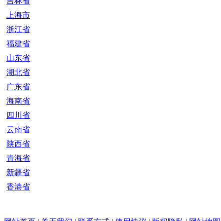
吉林省
上海市
浙江省
福建省
山东省
湖北省
广东省
海南省
四川省
云南省
陕西省
青海省
新疆省
香港省