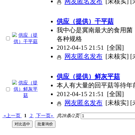
网友匿名发布
[未核实] 
供应（提供）干平菇
我中心是冀南最大的食用菌
各种规格
2012-04-15 21:51
[全国]
网友匿名发布
[未核实] 
供应（提供）鲜灰平菇
本人有大量的回平菇等待年前出
2012-04-15 21:51
[全国]
网友匿名发布
[未核实] 
«上一页
1
2
下一页»
共28条/2页