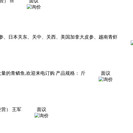
） fh
面议
参、日本关东、关中、关西、美国加拿大皮参、越南青虾
量的青鳞鱼,欢迎来电订购 产品规格： 斤
面议
营） 王军
面议