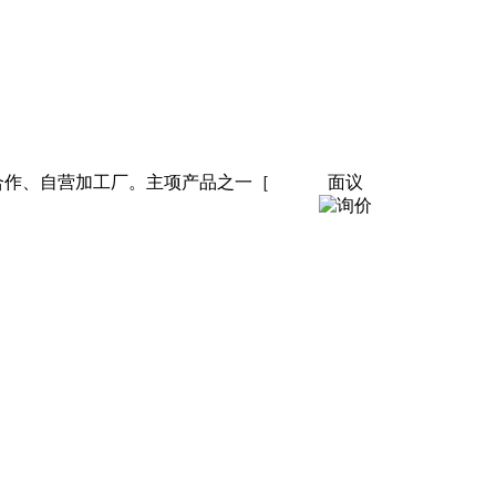
或合作、自营加工厂。主项产品之一［
面议