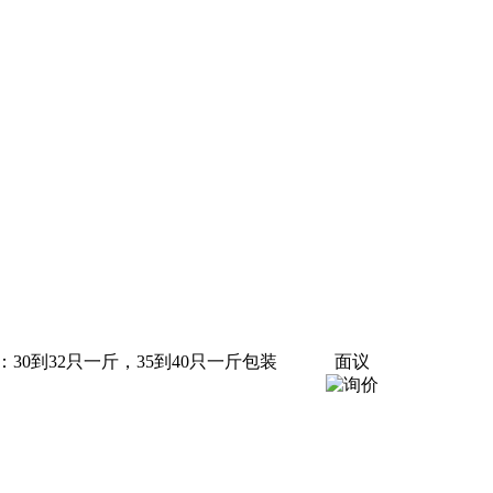
到32只一斤，35到40只一斤包装
面议