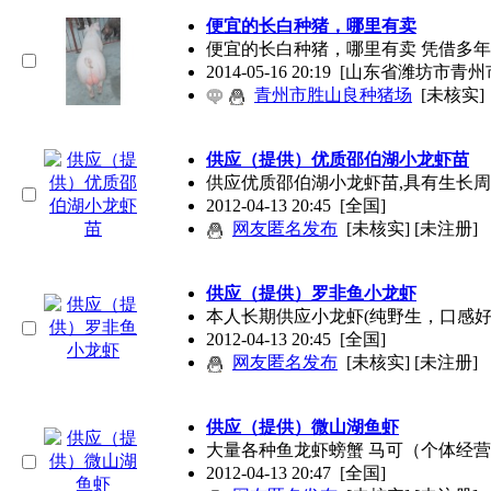
便宜的长白种猪，哪里有卖
便宜的长白种猪，哪里有卖 凭借多
2014-05-16 20:19
[山东省潍坊市青州
青州市胜山良种猪场
[未核实]
供应（提供）优质邵伯湖小龙虾苗
供应优质邵伯湖小龙虾苗,具有生长周
2012-04-13 20:45
[全国]
网友匿名发布
[未核实] [未注册]
供应（提供）罗非鱼小龙虾
本人长期供应小龙虾(纯野生，口感
2012-04-13 20:45
[全国]
网友匿名发布
[未核实] [未注册]
供应（提供）微山湖鱼虾
大量各种鱼龙虾螃蟹 马可（个体经营
2012-04-13 20:47
[全国]