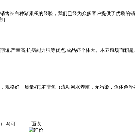
年销售长白种猪累积的经验，我们已经为众多客户提供了优质的
市]
期短,产量高,抗病能力强等优点,成品虾个体大。本养殖场面积超
好，规格好，质量好)l罗非鱼（流动河水养殖，无污染，鱼体色
） 马可
面议