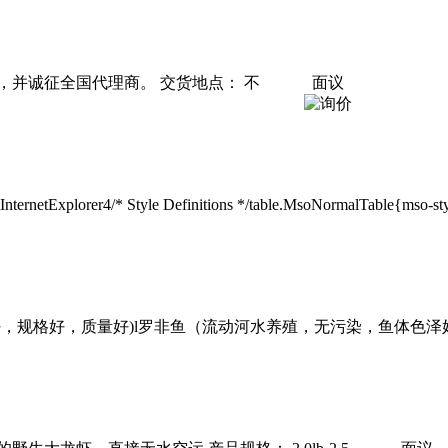
并诚征全国代理商。 交货地点： 不
面议
tInternetExplorer4/* Style Definitions */table.MsoNormalTable{mso-
好，规格好，质量好)l罗非鱼（流动河水养殖，无污染，鱼体色