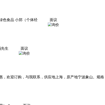
绿色食品 小郑（个体经
面议
冯先生
面议
，欢迎订购，与我联系，供应地上海，原产地宁波象山。规格：30