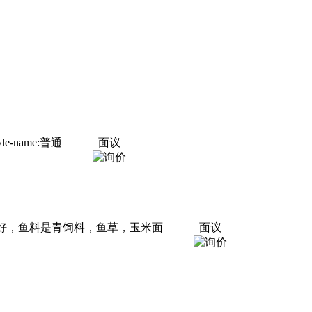
style-name:普通
面议
泽好，鱼料是青饲料，鱼草，玉米面
面议