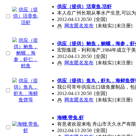
供应（提供）活章鱼,活虾
本人在广州长期从事水产生意,可以为
2012-04-13 20:50
[全国]
网友匿名发布
[未核实] [未注册]
供应（提供）鲍鱼，鲍螺，海参，虾
宏阳集团－利和海产,1984年成立
2012-04-13 20:50
[全国]
网友匿名发布
[未核实] [未注册]
供应（提供）鱼丸，虾丸，海鲜鱼饼
我公司常年供应出口级鱼糜制品，包
2012-04-13 20:50
[全国]
网友匿名发布
[未核实] [未注册]
海蟃.带鱼.虾
有意者欢迎来电 舟山市天久水产有限
2012-04-13 20:50
[全国]