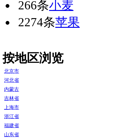
266条
小麦
2274条
苹果
按地区浏览
北京市
河北省
内蒙古
吉林省
上海市
浙江省
福建省
山东省