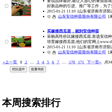
要说品牌最好,最让人放心的番茄苗
好新品种的引进、推广等工作，为了
2015-01-21 11:10
[山东省济南市济阳
山东安信种苗股份有限公司
[
买嫁接西瓜苗，就到安信种苗
采购高性价比嫁接西瓜苗,首选安信种
培育嫁接西瓜苗,他们的官网上www.dgd
2015-01-21 11:10
[山东省济南市济阳
山东安信种苗股份有限公司
[
«上一页
1
2
…
3
4
5
6
7
…
170
171
下一页»
共34
本周搜索排行