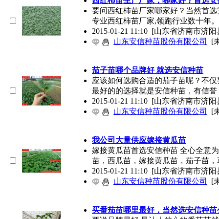
西红柿苗生产厂家，哪家好？首选安
要问西红柿苗厂家哪家好？当然首选
专业西红柿苗厂家,领跑行业数十年
2015-01-21 11:10
[山东省济南市济阳
山东安信种苗股份有限公司
[
茄子苗哪个品牌好 就选安信种苗
应该如何选购合适的茄子苗呢？不仅
最好的的选择就是安信种苗，有信誉
2015-01-21 11:10
[山东省济南市济阳
山东安信种苗股份有限公司
[
我公司大量供应嫁接黄瓜苗
嫁接黄瓜苗首选安信种苗 全心全意
苗，西瓜苗，嫁接黄瓜苗，茄子苗，
2015-01-21 11:10
[山东省济南市济阳
山东安信种苗股份有限公司
[
买番茄苗哪里最好，当然选安信种苗