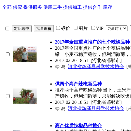
全部
供应
提供服务
供应二手
提供加工
提供合作
库存
标价
图片
VIP
2017年全国重点推广的七个辣椒品种
2017年全国重点推广的七个辣椒品
缘；小麦虽稳产稳收，但利润微薄，
2017-02-20 18:51
[河北省邯郸市]
河北省鸡泽县科学技术协会
[
供两个高产辣椒新品种
推荐两个高产辣椒品种 当下，玉米
产稳收，但利润微薄，只能解决吃饭
2017-02-20 18:51
[河北省邯郸市]
河北省鸡泽县科学技术协会
[
高产优质辣椒品种推介