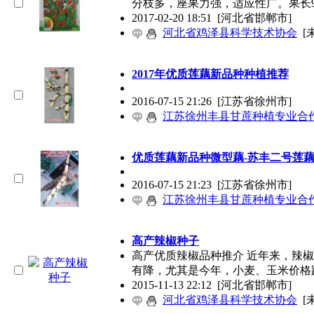
分枝多，座果力强，适应性广。果长
2017-02-20 18:51
[河北省邯郸市]
河北省鸡泽县科学技术协会
[
2017年优质莲藕新品种种植推荐
2016-07-15 21:26
[江苏省徐州市]
江苏徐州丰县甘蔗种植专业合
优质莲藕新品种微型藕-苏丰二号莲
2016-07-15 21:23
[江苏省徐州市]
江苏徐州丰县甘蔗种植专业合
高产辣椒种子
高产优质辣椒品种推介 近年来，辣
有降，尤其是今年，小麦、玉米价格
2015-11-13 22:12
[河北省邯郸市]
河北省鸡泽县科学技术协会
[