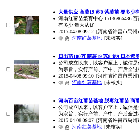
大量供应 商薯19 苏8 紫薯苗 要多少
河南红薯苗繁育中心 1513686643
有多少 量大从优
2015-04-08 09:12
[河南省许昌市禹州
河南红薯基地
[未核实]
日出苗100万 商薯19 苏8 龙9 日本紫
公司成立以来，以客户至上，诚信是
为宗旨，实行产前、产中、产后全过
2015-04-08 09:10
[河南省许昌市禹州
河南红薯基地
[未核实]
河南百亩红薯苗基地 脱毒红薯苗 商薯
公司成立以来，以客户至上，诚信是
为宗旨，实行产前、产中、产后全过
2015-04-08 09:07
[河南省许昌市禹州
河南红薯基地
[未核实]