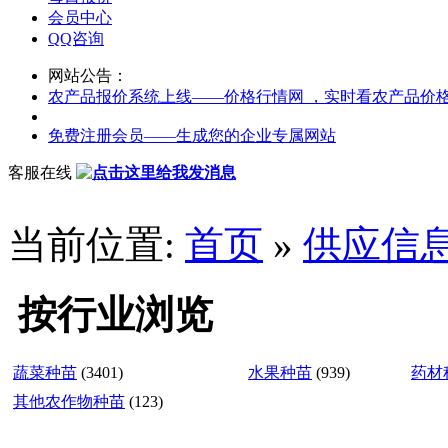
会员中心
QQ咨询
网站公告：
农产品报价系统上线——价格行情网 ，实时看农产品价
免费注册会员——生成您的企业专属网站
客服在线
当前位置:
首页
»
供应信
按行业浏览
蔬菜种苗
(3401)
水果种苗
(939)
药材
其他农作物种苗
(123)