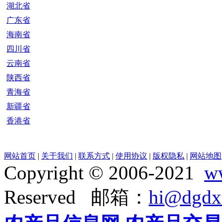
湖北省
广东省
海南省
四川省
云南省
陕西省
青海省
新疆省
香港省
网站首页
|
关于我们
|
联系方式
|
使用协议
|
版权隐私
|
网站地图
Copyright © 2006-2021
w
Reserved 邮箱：
hi@dgdx