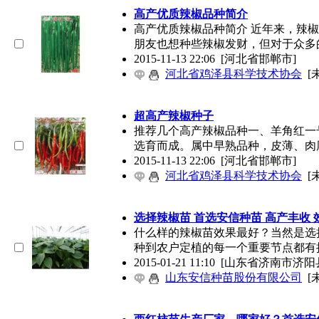
高产优质辣椒品种简介
高产优质辣椒品种简介 近年来，辣
朋友也想种些辣椒发财，但对于众多
2015-11-13 22:06
[河北省邯郸市]
河北省鸡泽县科学技术协会
[
超高产辣椒种子
推荐几个高产辣椒品种一、羊角红一
选育而成。属中早熟品种，皮薄、肉
2015-11-13 22:06
[河北省邯郸市]
河北省鸡泽县科学技术协会
[
选择辣椒苗 首选安信种苗 高产丰收 
什么样的辣椒苗效果最好？当然是选
种到农户定植的每一个重要节点都有
2015-01-21 11:10
[山东省济南市济阳
山东安信种苗股份有限公司
[