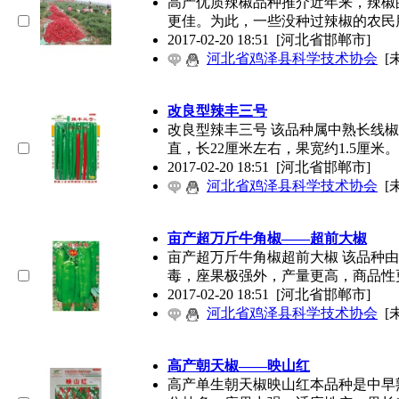
高产优质辣椒品种推介近年来，辣椒
更佳。为此，一些没种过辣椒的农民
2017-02-20 18:51
[河北省邯郸市]
河北省鸡泽县科学技术协会
[
改良型辣丰三号
改良型辣丰三号 该品种属中熟长线
直，长22厘米左右，果宽约1.5厘米
2017-02-20 18:51
[河北省邯郸市]
河北省鸡泽县科学技术协会
[
亩产超万斤牛角椒——超前大椒
亩产超万斤牛角椒超前大椒 该品种
毒，座果极强外，产量更高，商品性
2017-02-20 18:51
[河北省邯郸市]
河北省鸡泽县科学技术协会
[
高产朝天椒——映山红
高产单生朝天椒映山红本品种是中早