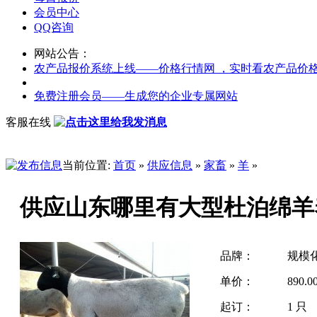
会员中心
QQ咨询
网站公告：
农产品报价系统上线——价格行情网 ，实时看农产品价
免费注册会员——生成您的企业专属网站
客服在线
当前位置:
首页
»
供应信息
»
家畜
»
羊
»
供应山东哪里有大型杜泊绵羊
品牌：
规模
单价：
890.
起订：
1 只