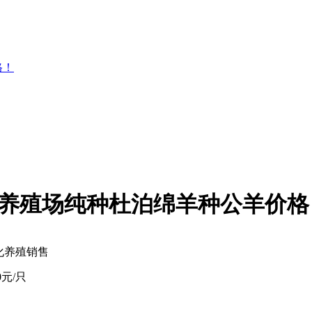
格！
养殖场纯种杜泊绵羊种公羊价格
化养殖销售
00元/只