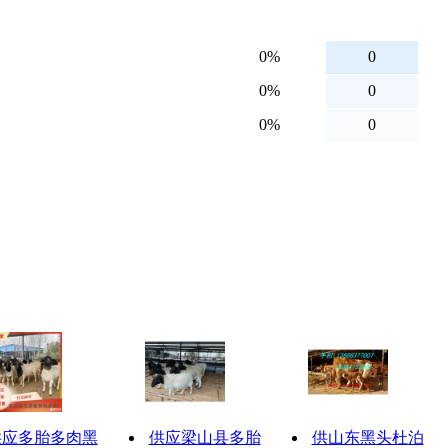
供应多胎多肉黑
供应梁山县多胎
供山东黑头杜泊