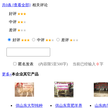
共
0
条 [查看全部]
相关评论
更多»
本企业其它产品
供山东大型纯种
供山东育肥羊养
山东肉