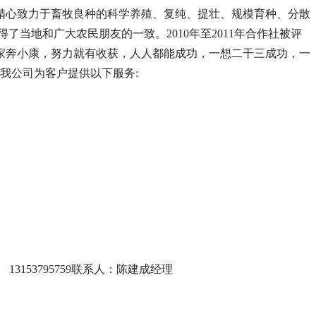
精心致力于畜牧良种的科学养殖、复纯、提壮、规模育种、分散
当地和广大农民朋友的一致。2010年至2011年合作社被评
家奔小康，努力就有收获，人人都能成功，一想二干三成功，一
我公司为客户提供以下服务:
153795759联系人：陈建成经理