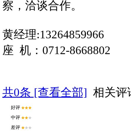
察，洽谈合作。
黄经理:13264859966
座 机：0712-8668802
共
0
条 [查看全部]
相关评