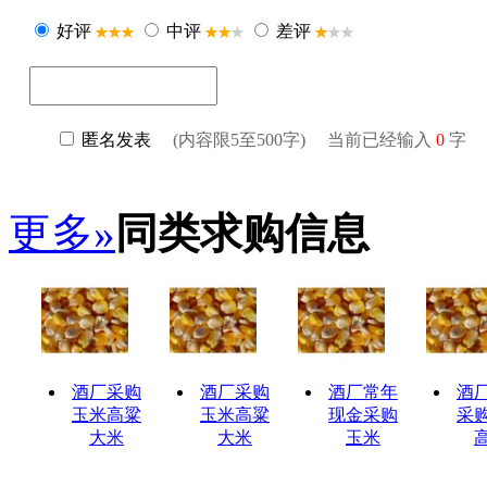
更多»
同类求购信息
酒厂采购
酒厂采购
酒厂常年
酒
玉米高粱
玉米高粱
现金采购
采
大米
大米
玉米